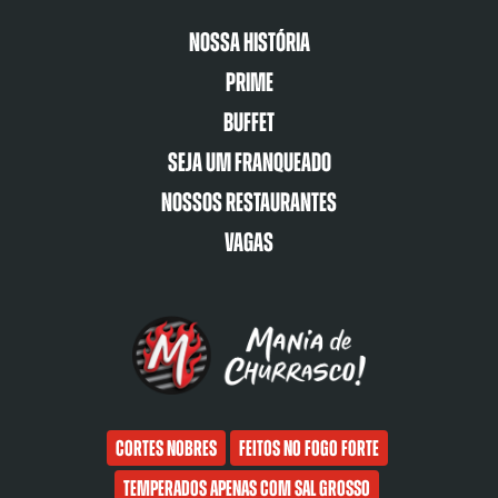
Nossa História
Prime
Buffet
Seja um franqueado
Nossos restaurantes
Vagas
Cortes nobres
Feitos no fogo forte
Temperados apenas com sal grosso