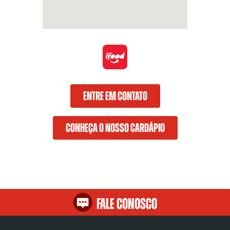
ENTRE EM CONTATO
CONHEÇA O NOSSO CARDÁPIO
Fale Conosco