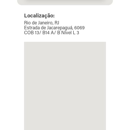
Localização:
Rio de Janeiro, RJ
Estrada de Jacarepaguá, 6069
COB 13/ B14 A/ B Nível L 3