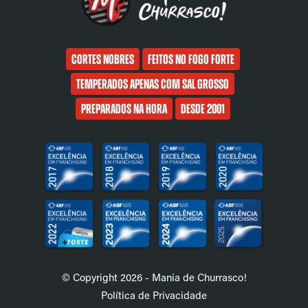
Cortes nobres
Feitos no fogo forte
Temperados apenas com sal grosso
Preparados na hora
Desde 2001
© Copyright 2026 - Mania de Churrasco!
Política de Privacidade