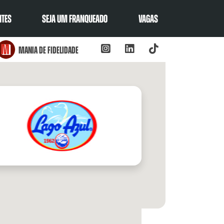
NTES
SEJA UM FRANQUEADO
VAGAS
Mania de fidelidade