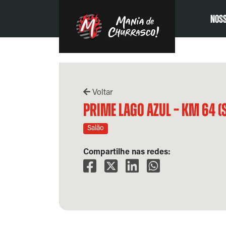
NOSS
Voltar
Prime Lago Azul – KM 64 (
Salão
Compartilhe nas redes: