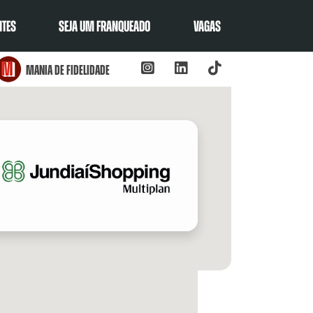
NTES
SEJA UM FRANQUEADO
VAGAS
Mania de fidelidade