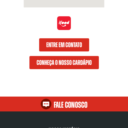
ENTRE EM CONTATO
CONHEÇA O NOSSO CARDÁPIO
Fale Conosco