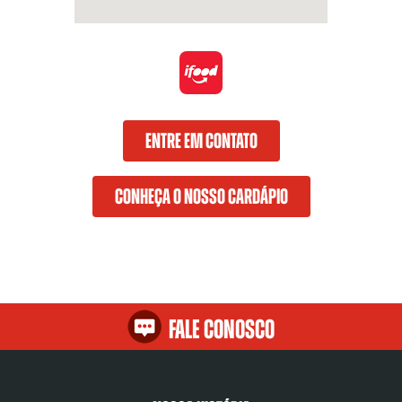
ENTRE EM CONTATO
CONHEÇA O NOSSO CARDÁPIO
Fale Conosco