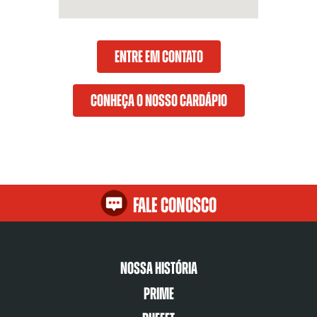
ENTRE EM CONTATO
CONHEÇA O NOSSO CARDÁPIO
Fale Conosco
Nossa História
Prime