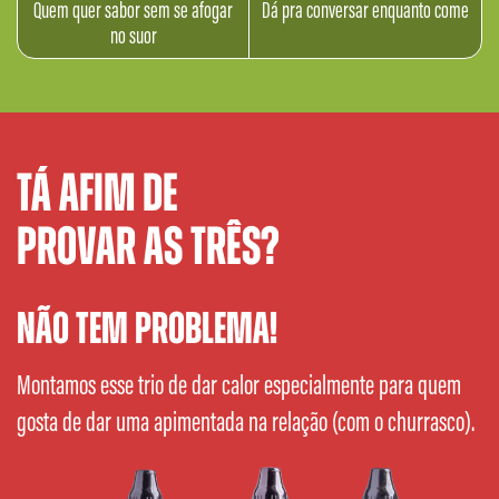
Quem quer sabor sem se afogar
Dá pra conversar
enquanto come
no suor
Tá afim de
provar as três?
Não tem problema!
Montamos esse trio de dar calor especialmente para quem
gosta de dar uma apimentada na relação (com o churrasco).