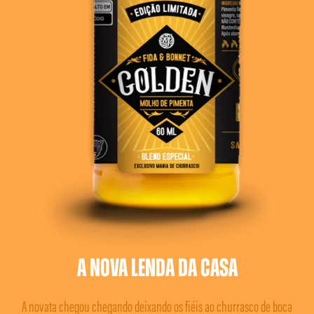
A nova lenda
da casa
A novata chegou chegando deixando os fiéis ao churrasco de boca