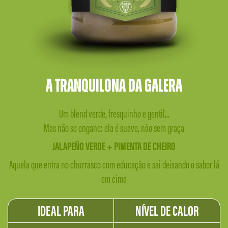
A tranquilona
da galera
Um blend verde, fresquinho e gentil...
Mas não se engane: ela é suave, não sem graça
JALAPEÑO VERDE +
PIMENTA DE CHEIRO
Aquela que entra no churrasco com educação e sai deixando o sabor lá
em cima
IDEAL
PARA
NÍVEL DE CALOR